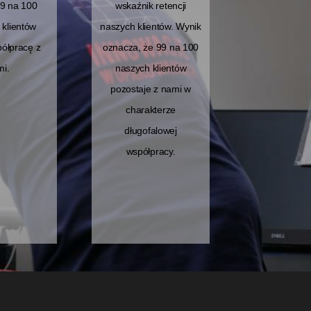
9 na 100
wskaźnik retencji
klientów
naszych klientów. Wynik
ółpracę z
oznacza, że 99 na 100
i.
naszych klientów
pozostaje z nami w
charakterze
długofalowej
współpracy.