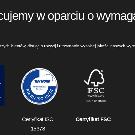
cujemy w oparciu o wymaga
ch klientów, dbając o rozwój i utrzymanie wysokiej jakości naszych wyr
Certyfikat ISO
Certyfikat FSC
15378