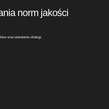
nia norm jakości
obów oraz standardu obsługi.