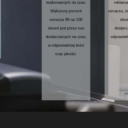
realizowanych na czas.
reklama
Wyliczony procent
oznacza, ż
oznacza 99 na 100
zlec
zleceń jest przez nas
dostar
dostarczanych na czas,
odpowiedn
w odpowiedniej ilości
oraz jakości.