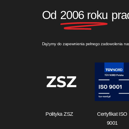
Od
2006 roku
pra
Dążymy do zapewnienia pełnego zadowolenia naszy
Polityka ZSZ
Certyfikat ISO
9001