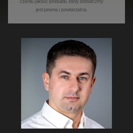
czemu jakość produktu, który dostarczmy
jest pewna i powtarzalna.