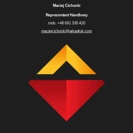
Maciej Cichocki
Reprezentant Handlowy
mob. +48 691 330 420
maciejcichocki@arkadruk.com