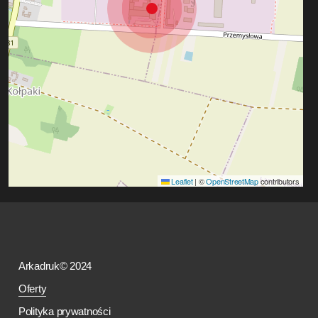
Leaflet
|
©
OpenStreetMap
contributors
Arkadruk© 2024
Oferty
Polityka prywatności