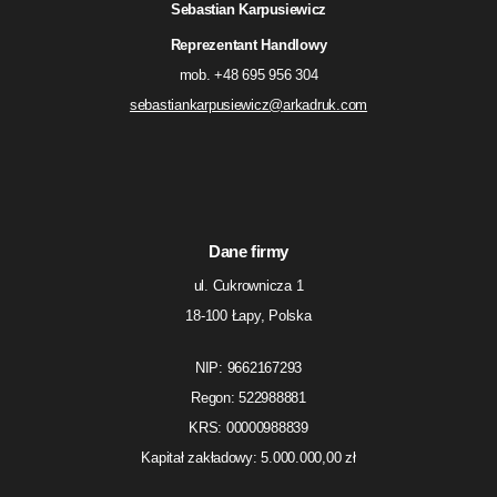
Sebastian Karpusiewicz
Reprezentant Handlowy
mob. +48 695 956 304
sebastiankarpusiewicz@
arkadruk.com
Dane firmy
ul. Cukrownicza 1
18-100 Łapy, Polska
NIP: 9662167293
Regon: 522988881
KRS: 00000988839
Kapitał zakładowy: 5.000.000,00 zł