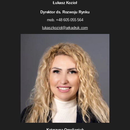
Łukasz Kozioł
Dyrektor ds. Rozwoju Rynku
mob. +48 605 055 564
lukaszkoziol@arkadruk.com
Katarzyna Omelianiuk