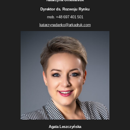
Dyrektor ds. Rozwoju Rynku
mob. +48 697 401 501
katarzynadanko@arkadruk.com
Agata Leszczyńska