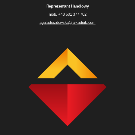
Reprezentant Handlowy
mob. +48 601 377 702
agatadrozdowska@arkadruk.com