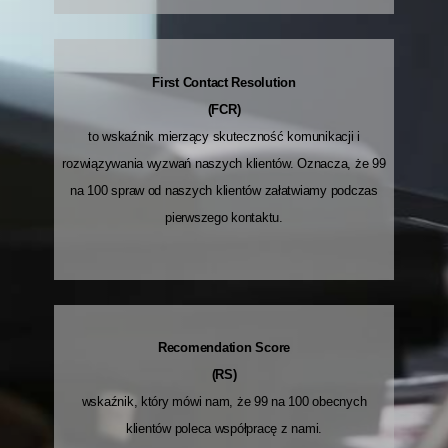
First Contact Resolution
(FCR)
to wskaźnik mierzący skuteczność komunikacji i
rozwiązywania wyzwań naszych klientów. Oznacza, że 99
na 100 spraw od naszych klientów załatwiamy podczas
pierwszego kontaktu.
Recomendation Score
(RS)
wskaźnik, który mówi nam, że 99 na 100 obecnych
klientów poleca współpracę z nami.