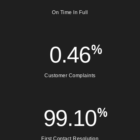
On Time In Full
%
0.46
Customer Complaints
%
99.10
First Contact Resolution