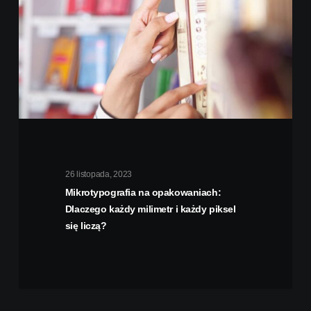
26 listopada, 2023
Mikrotypografia na opakowaniach:
Dlaczego każdy milimetr i każdy piksel
się liczą?