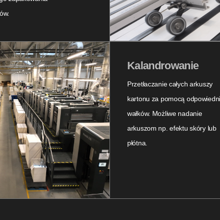
ów.
Kalandrowanie
Przetłaczanie całych arkuszy
kartonu za pomocą odpowiedn
wałków. Możliwe nadanie
arkuszom np. efektu skóry lub
płótna.