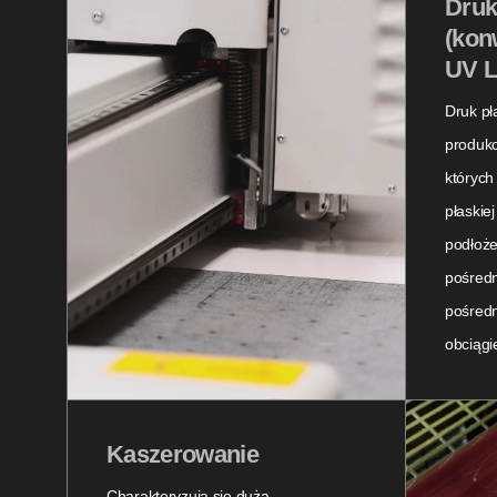
Druk
(kon
UV L
Druk pł
produkc
których
płaskie
podłoż
pośredn
pośredn
obciągi
Kaszerowanie
Charakteryzują się dużą