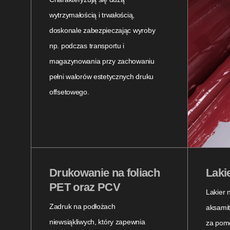
wytrzymałością i trwałością,
doskonale zabezpieczając wyroby
np. podczas transportu i
magazynowania przy zachowaniu
pełni walorów estetycznych druku
offsetowego.
Drukowanie na foliach
Laki
PET oraz PCV
Lakier 
Zadruk na podłożach
aksamit
niewsiąkliwych, który zapewnia
za pomo