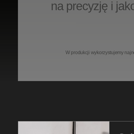
na precyzję i ja
W
produkcji
wykorzystujemy
najn