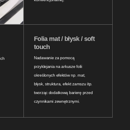
Folia mat / błysk / soft
touch
Nadawanie za pomocą
ich
przyklejania na arkusze folii
określonych efektów np. mat,
błysk, struktura, efekt zamszu itp.
tworząc dodatkową barierę przed
czynnikami zewnętrznymi.