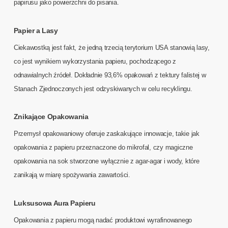
papirusu jako powierzchni do pisania.
Papier a Lasy
Ciekawostką jest fakt, że jedną trzecią terytorium USA stanowią lasy,
co jest wynikiem wykorzystania papieru, pochodzącego z
odnawialnych źródeł​. Dokładnie 93,6% opakowań z tektury falistej w
Stanach Zjednoczonych jest odzyskiwanych w celu recyklingu.
Znikające Opakowania
Przemysł opakowaniowy oferuje zaskakujące innowacje, takie jak
opakowania z papieru przeznaczone do mikrofal, czy magiczne
opakowania na sok stworzone wyłącznie z agar-agar i wody, które
zanikają w miarę spożywania zawartości​.
Luksusowa Aura Papieru
Opakowania z papieru mogą nadać produktowi wyrafinowanego