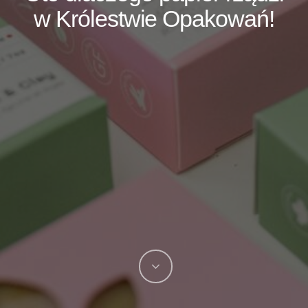
w Królestwie Opakowań!