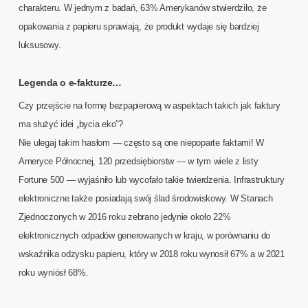
charakteru. W jednym z badań, 63% Amerykanów stwierdziło, że
opakowania z papieru sprawiają, że produkt wydaje się bardziej
luksusowy​.
Legenda o e-fakturze…
Czy przejście na formę bezpapierową w aspektach takich jak faktury
ma służyć idei „bycia eko”?
Nie ulegaj takim hasłom — często są one niepoparte faktami! W
Ameryce Północnej, 120 przedsiębiorstw — w tym wiele z listy
Fortune 500 — wyjaśniło lub wycofało takie twierdzenia. Infrastruktury
elektroniczne także posiadają swój ślad środowiskowy. W Stanach
Zjednoczonych w 2016 roku zebrano jedynie około 22%
elektronicznych odpadów generowanych w kraju, w porównaniu do
wskaźnika odzysku papieru, który w 2018 roku wynosił 67% a w 2021
roku wyniósł 68%.