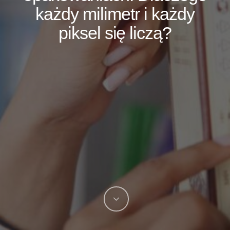
każdy milimetr i każdy
piksel się liczą?