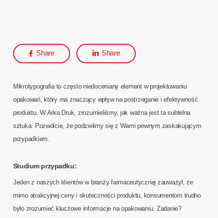
Share
Share
Mikrotypografia to często niedoceniany element w projektowaniu
opakowań, który ma znaczący wpływ na postrzeganie i efektywność
produktu. W Arka Druk, zrozumieliśmy, jak ważna jest ta subtelna
sztuka. Pozwólcie, że podzielimy się z Wami pewnym zaskakującym
przypadkiem.
Studium przypadku:
Jeden z naszych klientów w branży farmaceutycznej zauważył, że
mimo atrakcyjnej ceny i skuteczności produktu, konsumentom trudno
było zrozumieć kluczowe informacje na opakowaniu. Zadanie?