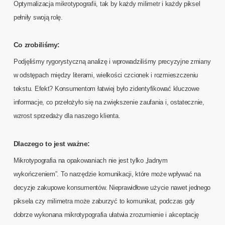
Optymalizacja mikrotypografii, tak by każdy milimetr i każdy piksel
pełniły swoją rolę.
Co zrobiliśmy:
Podjęliśmy rygorystyczną analizę i wprowadziliśmy precyzyjne zmiany
w odstępach między literami, wielkości czcionek i rozmieszczeniu
tekstu. Efekt? Konsumentom łatwiej było zidentyfikować kluczowe
informacje, co przełożyło się na zwiększenie zaufania i, ostatecznie,
wzrost sprzedaży dla naszego klienta.
Dlaczego to jest ważne:
Mikrotypografia na opakowaniach nie jest tylko „ładnym
wykończeniem”. To narzędzie komunikacji, które może wpływać na
decyzje zakupowe konsumentów. Nieprawidłowe użycie nawet jednego
piksela czy milimetra może zaburzyć to komunikat, podczas gdy
dobrze wykonana mikrotypografia ułatwia zrozumienie i akceptację