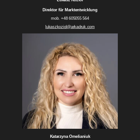
Direktor für Marktentwicklung
mob. +48 605055 564
lukaszkoziol@arkadruk.com
Katarzyna Omelianiuk