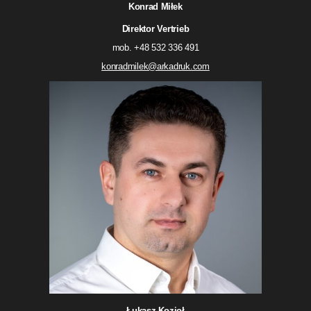
Konrad Miłek
Direktor Vertrieb
mob. +48 532 336 491
konradmilek@arkadruk.com
Łukasz Kozioł