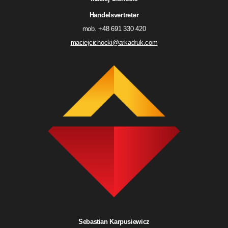
Handelsvertreter
mob. +48 691 330 420
maciejcichocki@arkadruk.com
Sebastian Karpusiewicz