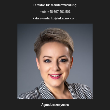
Direktor für Marktentwicklung
mob. +48 697 401 501
katarzynadanko@arkadruk.com
;
Agata Leszczyńska