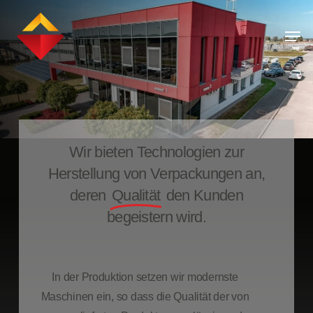
Skip
Men
to
main
content
Wir bieten Technologien zur
Herstellung von Verpackungen an,
deren
Qualität
den Kunden
begeistern wird.
In der Produktion setzen wir modernste
Maschinen ein, so dass die Qualität der von