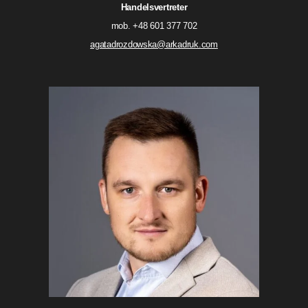
Handelsvertreter
mob. +48 601 377 702
agatadrozdowska@arkadruk.com