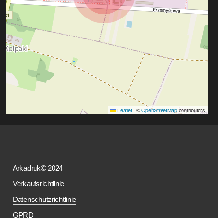
Leaflet
|
©
OpenStreetMap
contributors
Arkadruk© 2024
Verkaufsrichtlinie
Datenschutzrichtlinie
GPRD