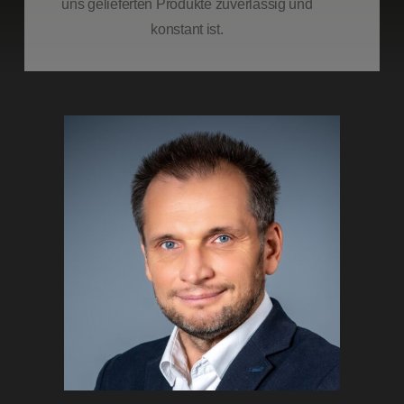
uns gelieferten Produkte zuverlässig und
konstant ist.