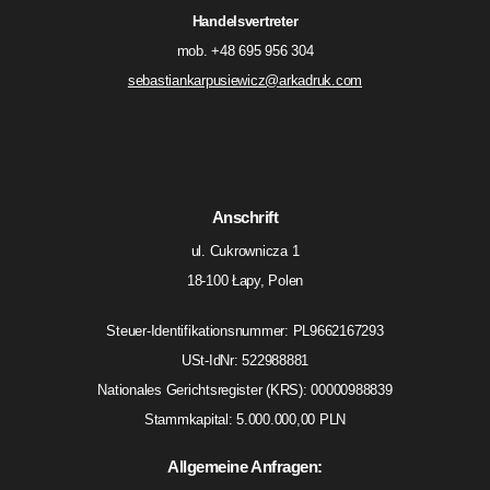
Handelsvertreter
mob. +48 695 956 304
sebastiankarpusiewicz@
arkadruk.com
Anschrift
ul. Cukrownicza 1
18-100 Łapy, Polen
Steuer-Identifikationsnummer: PL9662167293
USt-IdNr: 522988881
Nationales Gerichtsregister (KRS): 00000988839
Stammkapital: 5.000.000,00 PLN
Allgemeine Anfragen: